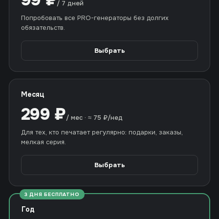
/ 7 дней
Попробовать все PRO-генераторы без долгих
обязательств.
Выбрать
Месяц
299 ₽
/ мес · ≈ 75 ₽/нед
Для тех, кто печатает регулярно: подарки, заказы,
мелкая серия.
Выбрать
3 ДНЯ БЕСПЛАТНО
Год