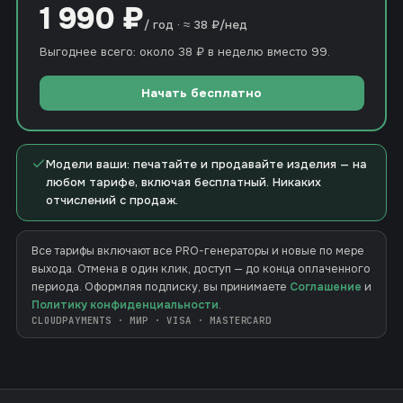
1 990 ₽
/ год · ≈ 38 ₽/нед
Выгоднее всего: около 38 ₽ в неделю вместо 99.
Начать бесплатно
Модели ваши: печатайте и продавайте изделия — на
любом тарифе, включая бесплатный. Никаких
отчислений с продаж.
Все тарифы включают все PRO-генераторы и новые по мере
выхода. Отмена в один клик, доступ — до конца оплаченного
периода. Оформляя подписку, вы принимаете
Соглашение
и
Политику конфиденциальности
.
CLOUDPAYMENTS · МИР · VISA · MASTERCARD