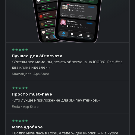
★★★★★
Лучшее для 3D-печати
«Учтены все моменты, печать облегчена на 1000%. Расчёт в
два клика идеален.»
Skazok_net · App Store
★★★★★
Просто must-have
«Это лучшее приложение для 3D-печатников.»
Ereia · App Store
★★★★★
Мега удобное
«Долго мучилась в Excel, а теперь две кнопки — и в курсе