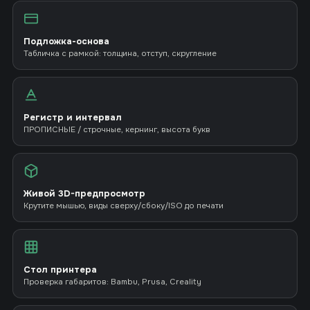
Подложка-основа
Табличка с рамкой: толщина, отступ, скругление
Регистр и интервал
ПРОПИСНЫЕ / строчные, кернинг, высота букв
Живой 3D-предпросмотр
Крутите мышью, виды сверху/сбоку/ISO до печати
Стол принтера
Проверка габаритов: Bambu, Prusa, Creality