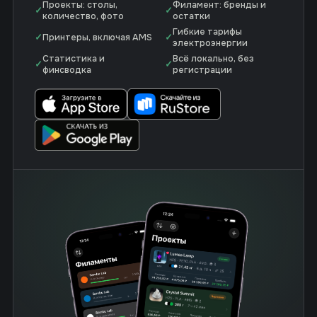
Проекты: столы,
Филамент: бренды и
✓
✓
количество, фото
остатки
Гибкие тарифы
✓
Принтеры, включая AMS
✓
электроэнергии
Статистика и
Всё локально, без
✓
✓
финсводка
регистрации