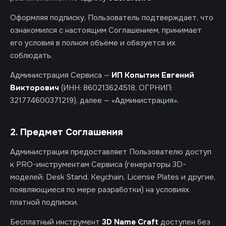
Оформляя подписку, Пользователь подтверждает, что
ознакомился с настоящим Соглашением, принимает
его условия в полном объёме и обязуется их
соблюдать.
Администрация Сервиса —
ИП Копытин Евгений
Викторович
(ИНН: 860213624518, ОГРНИП:
321774600371219), далее — «Администрация».
2. Предмет Соглашения
Администрация предоставляет Пользователю доступ
к PRO-инструментам Сервиса (генераторы 3D-
моделей: Desk Stand, Keychain, License Plates и другие,
появляющиеся по мере разработки) на условиях
платной подписки.
Бесплатный инструмент
3D Name Craft
доступен без