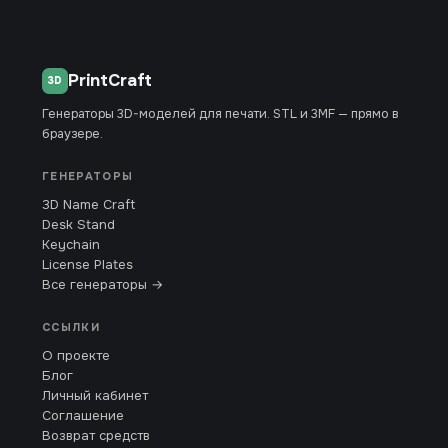
PrintCraft
3D
Генераторы 3D-моделей для печати. STL и 3MF — прямо в
браузере.
ГЕНЕРАТОРЫ
3D Name Craft
Desk Stand
Keychain
License Plates
Все генераторы →
ССЫЛКИ
О проекте
Блог
Личный кабинет
Соглашение
Возврат средств