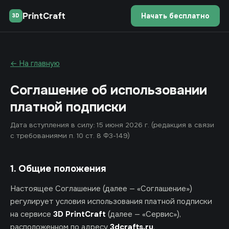
PrintCraft
Начать бесплатно
3D
← На главную
Соглашение об использовании
платной подписки
Дата вступления в силу: 15 июня 2026 г. (редакция в связи
с требованиями п. 10 ст. 8 ФЗ-149)
1. Общие положения
Настоящее Соглашение (далее — «Соглашение»)
регулирует условия использования платной подписки
на сервисе
3D PrintCraft
(далее — «Сервис»),
расположенном по адресу
3dcrafts.ru
.