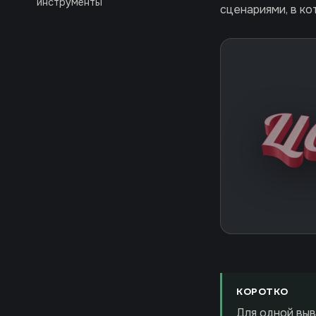
инструменты
сценариями, в ко
КОРОТКО
Для одной выв