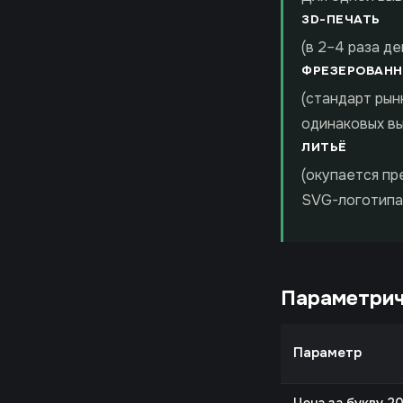
3D-ПЕЧАТЬ
(в 2–4 раза д
ФРЕЗЕРОВАНН
(стандарт рын
одинаковых в
ЛИТЬЁ
(окупается пр
SVG-логотипа
Параметрич
Параметр