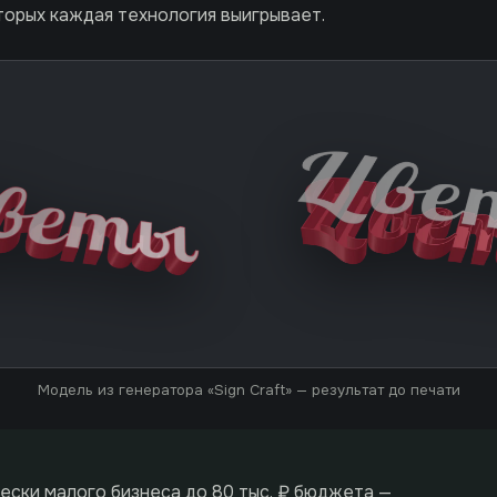
торых каждая технология выигрывает.
Модель из генератора «Sign Craft» — результат до печати
ески малого бизнеса до 80 тыс. ₽ бюджета —