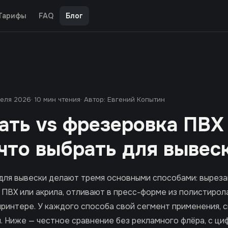
Тарифы
FAQ
Блог
реля 2026
· 10 мин чтения
· Автор: Евгений Копытин
ать vs фрезеровка ПВХ
 что выбрать для вывес
для вывески делают тремя основными способами: вырез
 ПВХ или акрила, отливают в пресс-форме из полистирол
ринтере. У каждого способа свой сегмент применения, с
. Ниже — честное сравнение без рекламного флёра, с ци