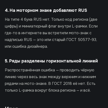
4. На моторном знаке добавляют RUS
На типе 4 букв RUS нет. Только код региона (две
цифры) и миниатюрный флаг внутри L-рамки. Если
где-то в интернете вы встретили мото-знак с
надписью RUS — это или старый ГОСТ 50577-93,
или ошибка дизайнера.
5. Ряды разделены горизонтальной линией
Распространённая ошибка — проводить чёрную
линию через весь знак между верхним и нижним
рядами на мото-знаке. В ГОСТ 2018 её нет. Есть
только L-рамка вокруг блока региона — и всё.