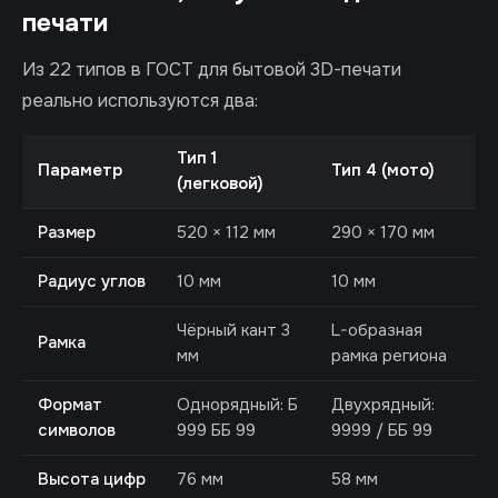
печати
Из 22 типов в ГОСТ для бытовой 3D-печати
реально используются два:
Тип 1
Параметр
Тип 4 (мото)
(легковой)
Размер
520 × 112 мм
290 × 170 мм
Радиус углов
10 мм
10 мм
Чёрный кант 3
L-образная
Рамка
мм
рамка региона
Формат
Однорядный: Б
Двухрядный:
символов
999 ББ 99
9999 / ББ 99
Высота цифр
76 мм
58 мм