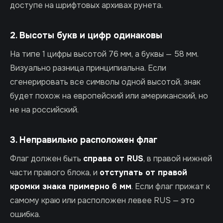
доступе на шрифтовых архивах рунета.
2. Высоты букв и цифр одинаковы
На типе 1 цифры высотой 76 мм, а буквы — 58 мм.
Визуально разница принципиальна. Если
сгенерировать все символы одной высотой, знак
будет похож на европейский или американский, но
не на российский.
3. Неправильно расположен флаг
Флаг должен быть
справа от RUS
, в правой нижней
части правого блока, и
отступать от правой
кромки знака примерно 6 мм
. Если флаг прижат к
самому краю или расположен левее RUS — это
ошибка.