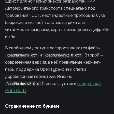
Шрифт для номерных знаков разработан НИИ
Автомобильного транспорта специально под
требования ГОСТ: нестандартные пропорции букв
(широкие и низкие), толстые штрихи для
читаемости камерами, характерные формы цифр «6»
и «9».
В свободном доступе распространяются файлы
и
. Второй —
RoadNumbers.otf
RoadNumbers2.0.otf
современная версия, в ней правильные кернинг-
пары, поддержка OpenType-фич и слегка
доработанная геометрия. Именно
используется в
генераторе
RoadNumbers2.0.otf
Plate Craft
.
Ограничение по буквам