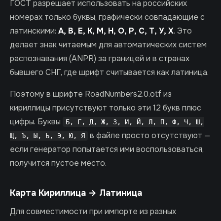
ГОСТ разрешает использовать на российских
номерах только буквы, графически совпадающие с
латинскими:
А, В, Е, К, М, Н, О, Р, С, Т, У, Х
. Это
делает знак читаемым для автоматических систем
распознавания (ANPR) за границей и в странах
бывшего СНГ, где шрифт считывается как латиница.
Поэтому в шрифте RoadNumbers2.0.otf из
кириллицы присутствуют только эти 12 букв плюс
цифры. Буквы
Б, Г, Д, Ж, З, И, Й, Л, П, Ф, Ч, Ш,
в файле просто отсутствуют —
Щ, Ъ, Ы, Ь, Э, Ю, Я
если генератор попытается ими воспользоваться,
получится пустое место.
Карта Кириллица → Латиница
Для совместимости при импорте из разных