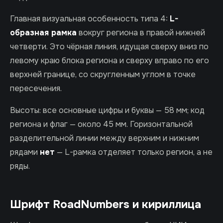
Главная визуальная особенность типа 4:
L-
образная рамка
вокруг региона в правой нижней
четверти. Это чёрная линия, идущая сверху вниз по
левому краю блока региона и сверху вправо по его
верхней границе, со скругленным углом в точке
пересечения.
Высоты: все основные цифры и буквы — 58 мм; код
региона и флаг — около 45 мм. Горизонтальной
разделительной линии между верхним и нижним
рядами
нет
— L-рамка отделяет только регион, а не
ряды.
Шрифт RoadNumbers и кириллица