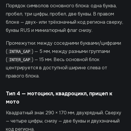
Порядок символов основного блока: одна буква,
пробел, три цифры, пробел, две буквы. В правом
блоке — двух- или трёхзначный код региона сверху,
буквы RUS и миниатюрный флаг снизу.
Промежутки: между соседними буквами/цифрами
(
) — 5 мм, между разными группами
INTRA_GAP
(
) — 15 мм. Весь основной блок
INTER_GAP
центрируется в доступной ширине слева от
правого блока.
Тип 4 — мотоцикл, квадроцикл, прицеп к
мото
Квадратный знак 290 × 170 мм, двухрядный. Сверху
— четыре цифры, снизу — две буквы и двухзначный
код региона.