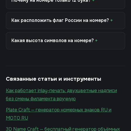
Почему на номере только 12 букв?
Как расположить флаг России на номере?
Какая высота символов на номере?
Связанные статьи и инструменты
Как работает inlay-печать: двухцветные надписи
без смены филамента вручную
Plate Craft — генератор номерных знаков RU и
MOTO RU
3D Name Craft — бесплатный генератор объёмных