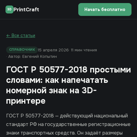
PrintCraft
Начать бесплатно
3D
← Все статьи
15 апреля 2026
· 11 мин чтения
СПРАВОЧНИК
· Автор: Евгений Копытин
ГОСТ Р 50577-2018 простыми
словами: как напечатать
номерной знак на 3D-
принтере
ГОСТ Р 50577-2018 — действующий национальный
стандарт РФ на государственные регистрационные
знаки транспортных средств. Он задаёт размеры