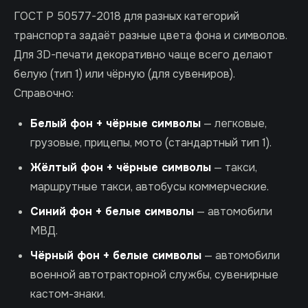
ГОСТ Р 50577-2018 для разных категорий
транспорта задаёт разные цвета фона и символов.
Для 3D-печати декоративно чаще всего делают
белую (тип 1) или чёрную (для сувениров).
Справочно:
Белый фон + чёрные символы
— легковые,
грузовые, прицепы, мото (стандартный тип 1).
Жёлтый фон + чёрные символы
— такси,
маршрутные такси, автобусы коммерческие.
Синий фон + белые символы
— автомобили
МВД.
Чёрный фон + белые символы
— автомобили
военной автотракторной службы, сувенирные
кастом-знаки.