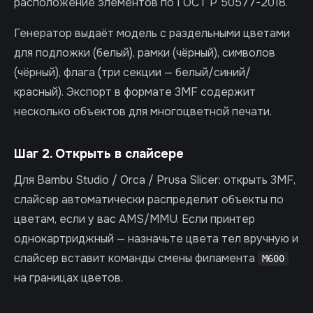
расположение элементов по ГОСТ Р 50577-2018.
Генератор выдаёт модель с раздельными цветами
для подложки (белый), рамки (чёрный), символов
(чёрный), флага (три секции — белый/синий/
красный). Экспорт в формате 3MF содержит
несколько объектов для многоцветной печати.
Шаг 2. Открыть в слайсере
Для Bambu Studio / Orca / Prusa Slicer: открыть 3MF,
слайсер автоматически распределит объекты по
цветам, если у вас AMS/MMU. Если принтер
однокартриджный — назначьте цвета тел вручную и
слайсер вставит команды смены филамента
M600
на границах цветов.