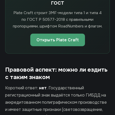
ГОСТ
Plate Craft строит 3MF-модели типа 1 и типа 4
по ГОСТ Р 50577-2018 с правильными
пропорциями, шрифтом RoadNumbers и флагом.
Открыть Plate Craft
Правовой аспект: можно ли ездить
с таким знаком
Короткий ответ:
нет
. Государственный
регистрационный знак выдаётся только ГИБДД на
аккредитованном полиграфическом производстве
и имеет защитные признаки (световозвращение,