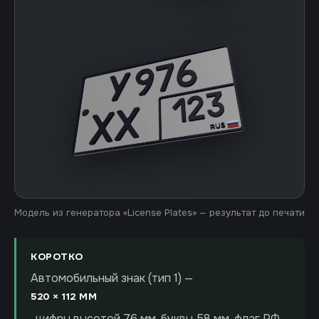
Модель из генератора «License Plates» — результат до печати
КОРОТКО
Автомобильный знак (тип 1) —
520 × 112 ММ
, цифры высотой 76 мм, буквы 58 мм, флаг РФ