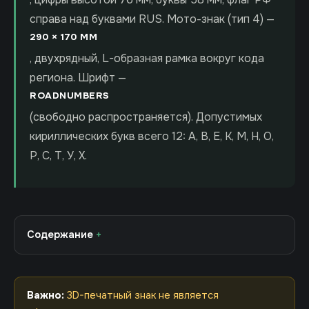
справа над буквами RUS. Мото-знак (тип 4) —
290 × 170 ММ
, двухрядный, L-образная рамка вокруг кода
региона. Шрифт —
ROADNUMBERS
(свободно распространяется). Допустимых
кириллических букв всего 12: А, В, Е, К, М, Н, О,
Р, С, Т, У, Х.
Содержание
Важно:
3D-печатный знак не является